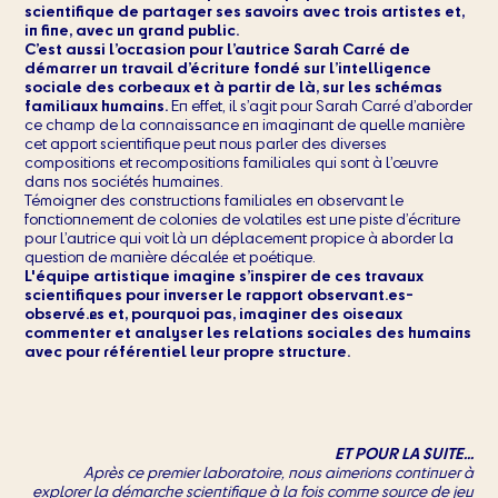
scientifique de partager ses savoirs avec trois artistes et,
in fine, avec un grand public.
C’est aussi l’occasion pour l’autrice Sarah Carré de
démarrer un travail d’écriture fondé sur l’intelligence
sociale des corbeaux et à partir de là, sur les schémas
familiaux humains.
En effet, il s’agit pour Sarah Carré d’aborder
ce champ de la connaissance en imaginant de quelle manière
cet apport scientifique peut nous parler des diverses
compositions et recompositions familiales qui sont à l’œuvre
dans nos sociétés humaines.
Témoigner des constructions familiales en observant le
fonctionnement de colonies de volatiles est une piste d’écriture
pour l’autrice qui voit là un déplacement propice à aborder la
question de manière décalée et poétique.
L'équipe artistique imagine s’inspirer de ces travaux
scientifiques pour inverser le rapport observant.es-
observé.es et, pourquoi pas, imaginer des oiseaux
commenter et analyser les relations sociales des humains
avec pour référentiel leur propre structure.
ET POUR LA SUITE...
Après ce premier laboratoire, nous aimerions continuer à
explorer la démarche scientifique à la fois comme source de jeu