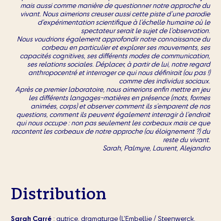
mais aussi comme manière de questionner notre approche du
vivant. Nous aimerions creuser aussi cette piste d’une parodie
d’expérimentation scientifique à l’échelle humaine où le
spectateur serait le sujet de l’observation.
Nous voudrions également approfondir notre connaissance du
corbeau en particulier et explorer ses mouvements, ses
capacités cognitives, ses différents modes de communication,
ses relations sociales. Déplacer, à partir de lui, notre regard
anthropocentré et interroger ce qui nous définirait (ou pas !)
comme des individus sociaux.
Après ce premier laboratoire, nous aimerions enfin mettre en jeu
les différents langages-matières en présence (mots, formes
animées, corps) et observer comment ils s’emparent de nos
questions, comment ils peuvent également interagir à l’endroit
qui nous occupe : non pas seulement les corbeaux mais ce que
racontent les corbeaux de notre approche (ou éloignement ?) du
reste du vivant.
Sarah, Palmyre, Laurent, Alejandro
Distribution
Sarah Carré
: autrice, dramaturge (L’Embellie / Steenwerck,