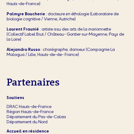
Hauts-de-France)
Palmyre Boucherie
: docteure en éthologie (Laboratoire de
biologie cognitive / Vienne, Autriche)
Laurent Fraunié
: artiste issu des arts de la marionnette
(Collectif Label Brut / Château- Gontier-sur-Mayenne, Pays de
la Loire)
Alejandro Russo
: chorégraphe, danseur (Compagnie La
Malagua / Lille, Hauts-de-de- France)
Partenaires
Soutiens
DRAC Hauts-de-France
Région Hauts-de-France
Département du Pas-de-Calais
Département du Nord
Accueil en résidence