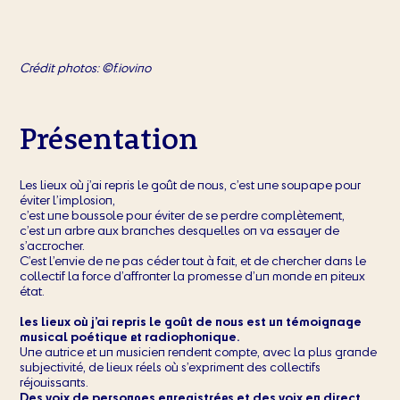
Crédit photos: ©f.iovino
Présentation
Les lieux où j’ai repris le goût de nous, c’est une soupape pour
éviter l’implosion,
c’est une boussole pour éviter de se perdre complètement,
c’est un arbre aux branches desquelles on va essayer de
s’accrocher.
C’est l’envie de ne pas céder tout à fait, et de chercher dans le
collectif la force d’affronter la promesse d’un monde en piteux
état.
les lieux où j’ai repris le goût de nous est un témoignage
musical poétique et radiophonique.
Une autrice et un musicien rendent compte, avec la plus grande
subjectivité, de lieux réels où s’expriment des collectifs
réjouissants.
Des voix de personnes enregistrées et des voix en direct